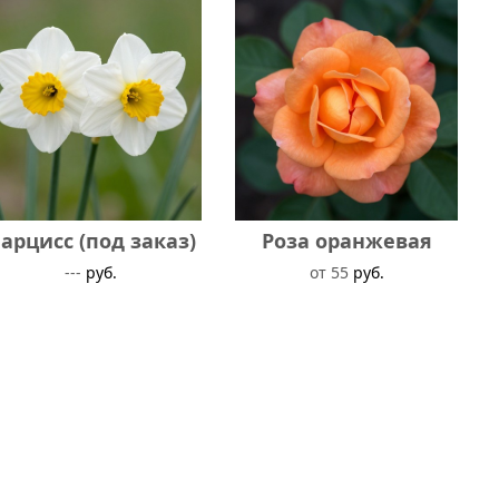
арцисс (под заказ)
Роза оранжевая
---
руб.
от 55
руб.