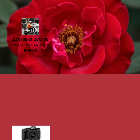
Доставка цветов
точно в указанное
время