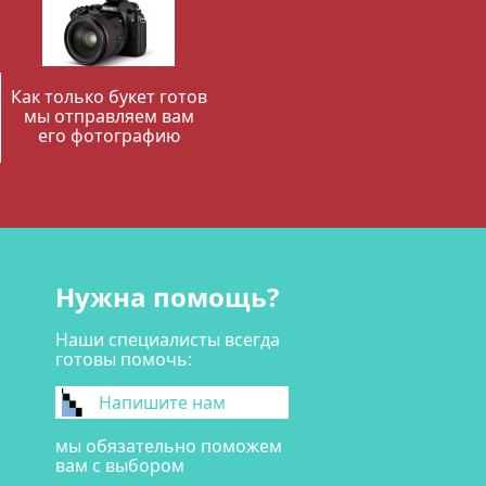
Как только букет готов
мы отправляем вам
его фотографию
Нужна помощь?
Наши специалисты всегда
готовы помочь:
Напишите нам
мы обязательно поможем
вам с выбором