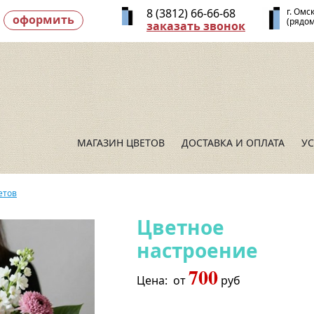
8 (3812) 66-66-68
г. Омс
оформить
(рядом
заказать звонок
МАГАЗИН ЦВЕТОВ
ДОСТАВКА И ОПЛАТА
У
етов
Цветное
настроение
700
Цена:
от
руб