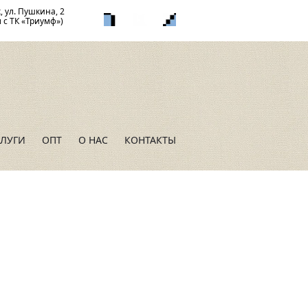
к, ул. Пушкина, 2
 с ТК «Триумф»)
СЛУГИ
ОПТ
О НАС
КОНТАКТЫ