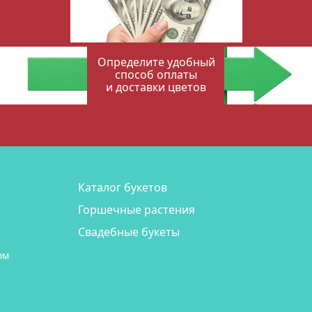
Определите удобный
способ оплаты
и доставки цветов
Каталог букетов
Горшечные растения
Свадебные букеты
ом