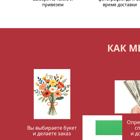
привезем
время доставки
КАК М
Опре
Вы выбираете букет
с
и делаете заказ
и д