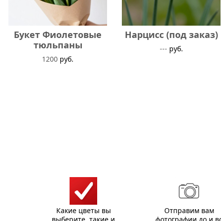
Букет Фиолетовые
Нарцисс (под заказ)
тюльпаны
---
руб.
1200
руб.
Какие цветы вы
Отправим вам
выберите, такие и
фотографии до и в